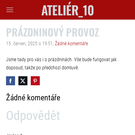
ATELIÉR_10
PRÁZDNINOVÝ PROVOZ
15. červen, 2025 o 19:51,
Žádné komentáře
Jsme tady pro vás i o prázdninách. Vše bude fungovat jak
doposud, takže po předchozí domluvě.
Žádné komentáře
Odpovědět