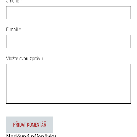
Jméno *
E-mail *
Vložte svou zprávu
Nedávné příspěvky